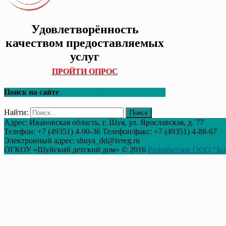
Удовлетворённость
качеством предоставляемых
услуг
ПРОЙТИ ОПРОС
Поиск на сайте
Найти:
Адрес: Ивановская область, г. Шуя, ул. Ярославская, д. 77
Телефон: +7 (49351) 4-90-36 Телефон/факс: +7 (49351) 4-88-67
Электронный адрес: shuya_dd@ivreg.ru
ОГКОУ «Шуйский детский дом» © 2016
Разработчик ООО "Ко