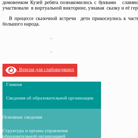
домовенком Кузей ребята познакомились с буквами славянс
участвовали в виртуальной викторине, узнавая сказку и её ге
В процессе сказочной встречи дети прикоснулись к частич
большого народа.
Версия для слабовидящих
Главная
Сведения об образовательной организации
Основные сведения
Структура и органы управления
образовательной организацией