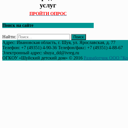
услуг
ПРОЙТИ ОПРОС
Поиск на сайте
Найти:
Адрес: Ивановская область, г. Шуя, ул. Ярославская, д. 77
Телефон: +7 (49351) 4-90-36 Телефон/факс: +7 (49351) 4-88-67
Электронный адрес: shuya_dd@ivreg.ru
ОГКОУ «Шуйский детский дом» © 2016
Разработчик ООО "Ко