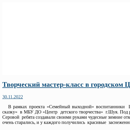
Творческий мастер-класс в городском Ц
30.11.2022
В рамках проекта «Семейный выходной» воспитанники Шуй
сказку» в МБУ ДО «Центр детского творчества» г.Шуя. Под
Серовой ребята создавали своими руками чудесные зимние от
очень старались, и у каждого получились красивые заснежен