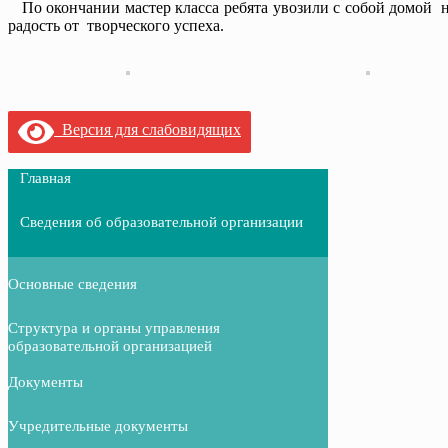
По окончании мастер класса ребята увозили с собой домой н
радость от творческого успеха.
Версия для слабовидящих
Главная
Сведения об образовательной организации
Основные сведения
Структура и органы управления
образовательной организацией
Документы
Учредительные документы