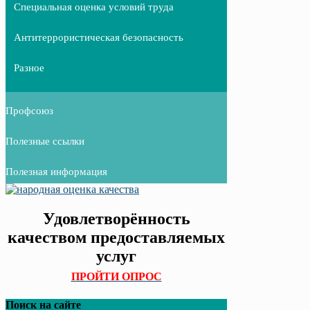
Специальная оценка условий труда
Антитеррористическая безопасность
Разное
Профсоюз
Полезные ссылки
Полезная информация
Удовлетворённость
качеством предоставляемых
услуг
ПРОЙТИ ОПРОС
Поиск на сайте