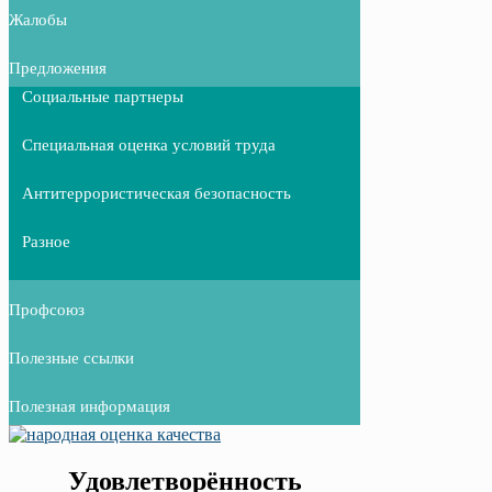
Жалобы
Предложения
Социальные партнеры
Специальная оценка условий труда
Антитеррористическая безопасность
Разное
Профсоюз
Полезные ссылки
Полезная информация
Удовлетворённость