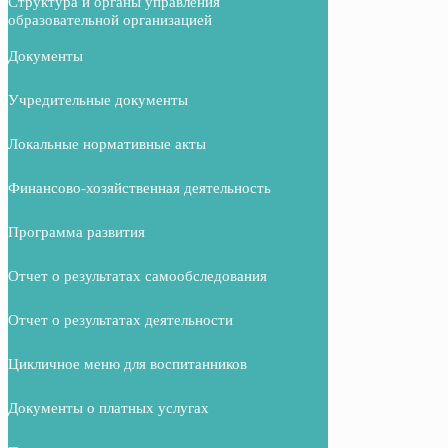
Структура и органы управления
образовательной организацией
Документы
Учредительные документы
Локальные нормативные акты
Финансово-хозяйственная деятельность
Программа развития
Отчет о результатах самообследования
Отчет о результатах деятельности
Цикличное меню для воспитанников
Документы о платных услугах