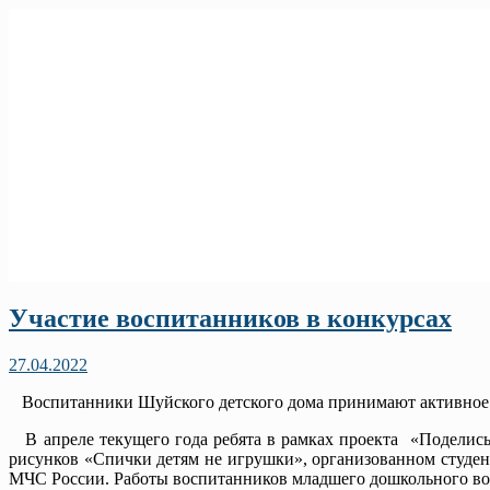
Участие воспитанников в конкурсах
27.04.2022
Воспитанники Шуйского детского дома принимают активное у
В апреле текущего года ребята в рамках проекта «Поделись 
рисунков «Спички детям не игрушки», организованном студе
МЧС России. Работы воспитанников младшего дошкольного воз