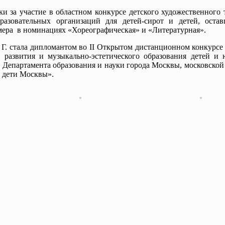
а участие в областном конкурсе детского художественного 
разовательных организаций для детей-сирот и детей, остав
омера в номинациях «Хореографическая» и «Литературная».
 стала дипломантом во II Открытом дистанционном конкурсе
развития и музыкально-эстетического образования детей и 
Департамента образования и науки города Москвы, московской
 дети Москвы».