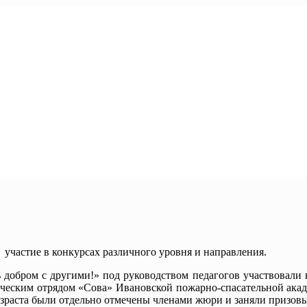
частие в конкурсах различного уровня и направления.
добром с другими!» под руководством педагогов участвовали 
нческим отрядом «Сова» Ивановской пожарно-спасательной ак
раста были отдельно отмечены членами жюри и заняли призовы