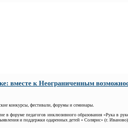
уке: вместе к Неограниченным возможно
ские конкурсы, фестивали, форумы и семинары.
е в форуме педагогов инклюзивного образования «Рука в руке
вления и поддержки одаренных детей « Солярис» (г. Иваново)