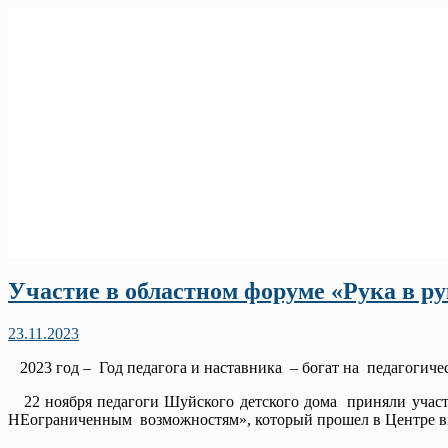
Участие в областном форуме «Рука в р
23.11.2023
2023 год – Год педагога и наставника – богат на педагогиче
22 ноября педагоги Шуйского детского дома приняли участи
НЕограниченным возможностям», который прошел в Центре выя