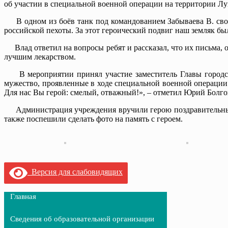
об участии в специальной военной операции на территории Л
В одном из боёв танк под командованием Забываева В. свои
российской пехоты. За этот героический подвиг наш земляк б
Влад ответил на вопросы ребят и рассказал, что их письма, о
лучшим лекарством.
В мероприятии принял участие заместитель Главы городско
мужество, проявленные в ходе специальной военной операции
Для нас Вы герой: смелый, отважный!», – отметил Юрий Болго
Администрация учреждения вручили герою поздравительный а
также поспешили сделать фото на память с героем.
Версия для слабовидящих
Главная
Сведения об образовательной организации