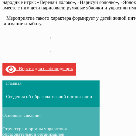
народные игры: «Передай яблоко», «Нарисуй яблочко», «Яблок
вместе с ним дети нарисовали румяные яблочки и украсили им
Мероприятие такого характера формирует у детей живой интер
внимание и заботу.
Версия для слабовидящих
Главная
Сведения об образовательной организации
Основные сведения
Структура и органы управления
образовательной организацией