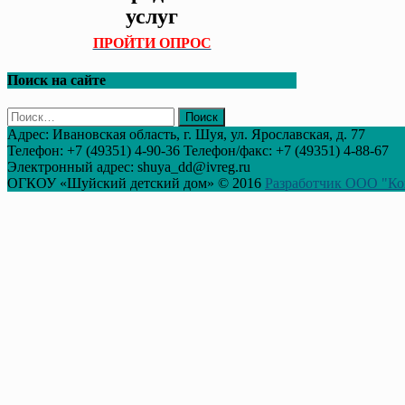
услуг
ПРОЙТИ ОПРОС
Поиск на сайте
Найти:
Адрес: Ивановская область, г. Шуя, ул. Ярославская, д. 77
Телефон: +7 (49351) 4-90-36 Телефон/факс: +7 (49351) 4-88-67
Электронный адрес: shuya_dd@ivreg.ru
ОГКОУ «Шуйский детский дом» © 2016
Разработчик ООО "Ко