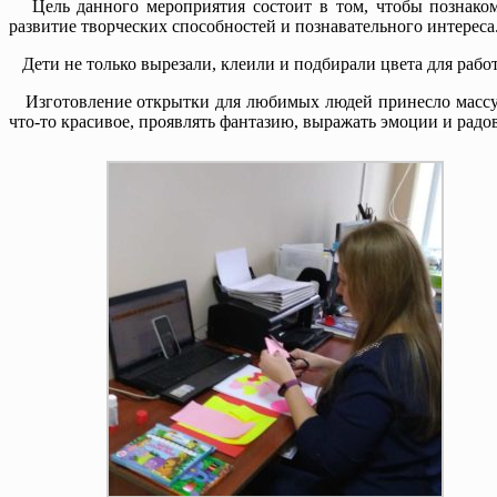
Цель данного мероприятия состоит в том, чтобы познакоми
развитие творческих способностей и познавательного интереса
Дети не только вырезали, клеили и подбирали цвета для рабо
Изготовление открытки для любимых людей принесло массу уд
что-то красивое, проявлять фантазию, выражать эмоции и радова