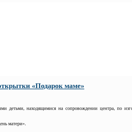
 открытки «Подарок маме»
 детьми, находящимися на сопровождении центра, по изг
ень матери».