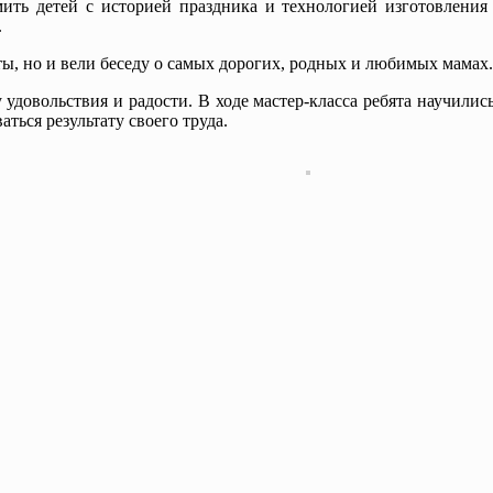
ть детей с историей праздника и технологией изготовления
.
ты, но и вели беседу о самых дорогих, родных и любимых мамах.
овольствия и радости. В ходе мастер-класса ребята научились
ться результату своего труда.