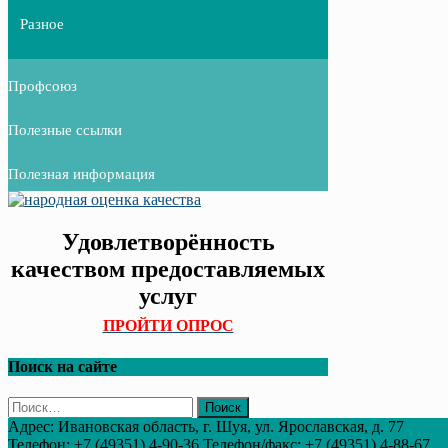
Разное
Профсоюз
Полезные ссылки
Полезная информация
Удовлетворённость
качеством предоставляемых
услуг
ПРОЙТИ ОПРОС
Поиск на сайте
Найти:
Адрес: Ивановская область, г. Шуя, ул. Ярославская, д. 77
Телефон: +7 (49351) 4-90-36 Телефон/факс: +7 (49351) 4-88-67