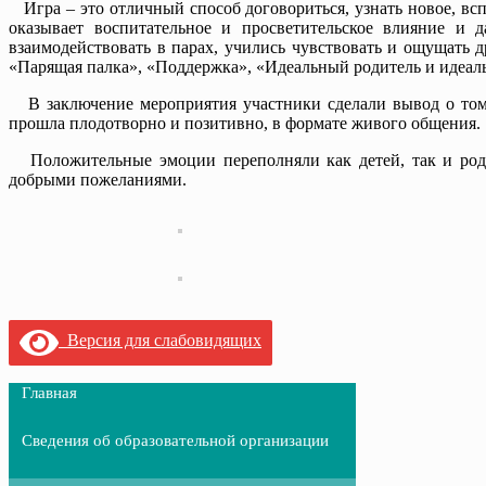
Игра – это отличный способ договориться, узнать новое, всп
оказывает воспитательное и просветительское влияние и 
взаимодействовать в парах, учились чувствовать и ощущать 
«Парящая палка», «Поддержка», «Идеальный родитель и идеаль
В заключение мероприятия участники сделали вывод о том, 
прошла плодотворно и позитивно, в формате живого общения.
Положительные эмоции переполняли как детей, так и роди
добрыми пожеланиями.
Версия для слабовидящих
Главная
Сведения об образовательной организации