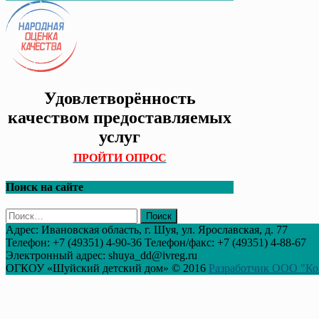
Удовлетворённость
качеством предоставляемых
услуг
ПРОЙТИ ОПРОС
Поиск на сайте
Найти:
Адрес: Ивановская область, г. Шуя, ул. Ярославская, д. 77
Телефон: +7 (49351) 4-90-36 Телефон/факс: +7 (49351) 4-88-67
Электронный адрес: shuya_dd@ivreg.ru
ОГКОУ «Шуйский детский дом» © 2016
Разработчик ООО "Ко