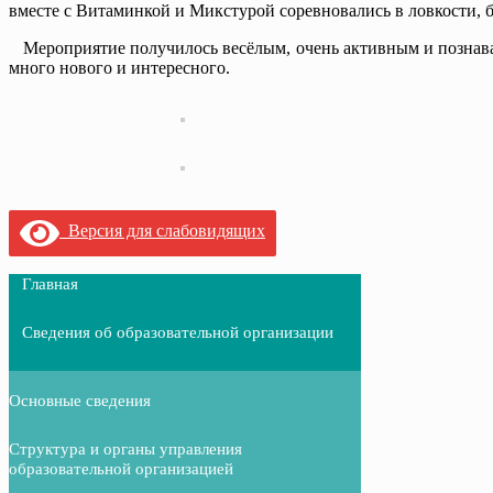
вместе с Витаминкой и Микстурой соревновались в ловкости, б
Мероприятие получилось весёлым, очень активным и познават
много нового и интересного.
Версия для слабовидящих
Главная
Сведения об образовательной организации
Основные сведения
Структура и органы управления
образовательной организацией