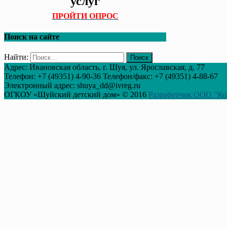
услуг
ПРОЙТИ ОПРОС
Поиск на сайте
Найти:
Адрес: Ивановская область, г. Шуя, ул. Ярославская, д. 77
Телефон: +7 (49351) 4-90-36 Телефон/факс: +7 (49351) 4-88-67
Электронный адрес: shuya_dd@ivreg.ru
ОГКОУ «Шуйский детский дом» © 2016
Разработчик ООО "Ко