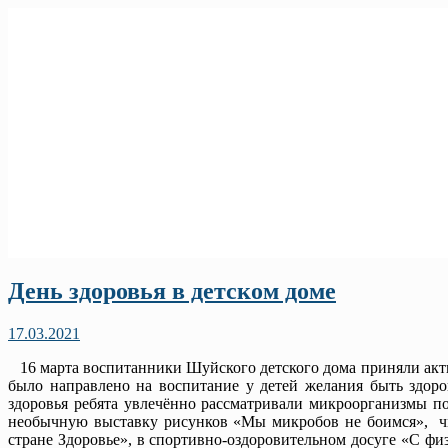
День здоровья в детском доме
17.03.2021
16 марта воспитанники Шуйского детского дома приняли акти
было направлено на воспитание у детей желания быть здор
здоровья ребята увлечённо рассматривали микроорганизмы п
необычную выставку рисунков «Мы микробов не боимся», чи
стране Здоровье», в спортивно-оздоровительном досуге «С ф