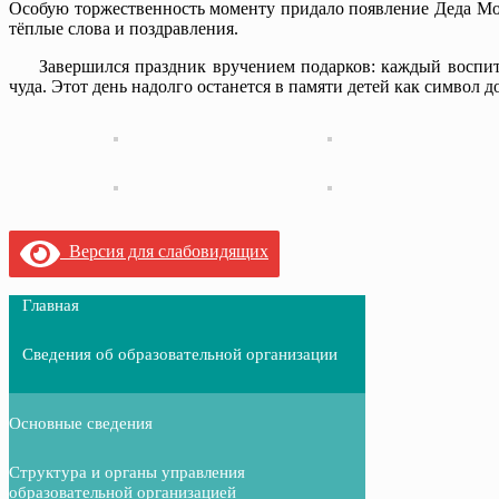
Особую торжественность моменту придало появление Деда Моро
тёплые слова и поздравления.
Завершился праздник вручением подарков: каждый воспитан
чуда. Этот день надолго останется в памяти детей как символ д
Версия для слабовидящих
Главная
Сведения об образовательной организации
Основные сведения
Структура и органы управления
образовательной организацией