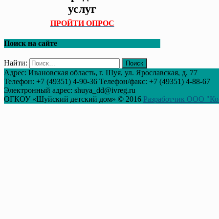
услуг
ПРОЙТИ ОПРОС
Поиск на сайте
Найти:
Адрес: Ивановская область, г. Шуя, ул. Ярославская, д. 77
Телефон: +7 (49351) 4-90-36 Телефон/факс: +7 (49351) 4-88-67
Электронный адрес: shuya_dd@ivreg.ru
ОГКОУ «Шуйский детский дом» © 2016
Разработчик ООО "Ко