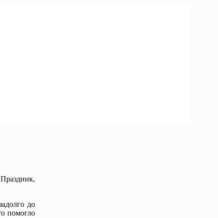
Праздник,
задолго до
то помогло