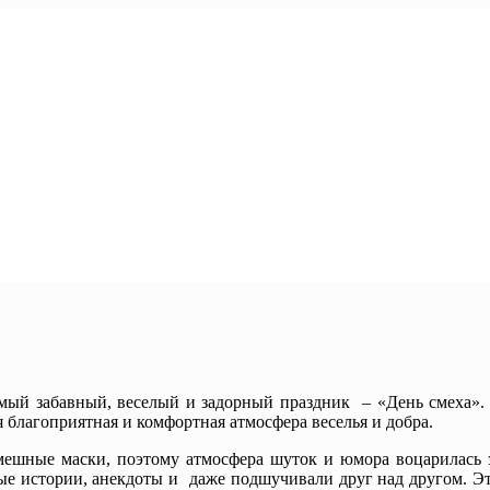
й забавный, веселый и задорный праздник – «День смеха». 
 благоприятная и комфортная атмосфера веселья и добра.
ешные маски, поэтому атмосфера шуток и юмора воцарилась 
ые истории, анекдоты и даже подшучивали друг над другом. Э