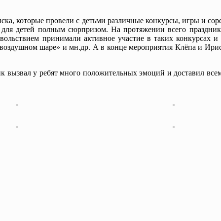
ка, которые провели с детьми различные конкурсы, игры и сор
 для детей полным сюрпризом. На протяжении всего праздник
овольствием принимали активное участие в таких конкурсах и 
 воздушном шаре» и мн.др. А в конце мероприятия Клёпа и Ири
к вызвал у ребят много положительных эмоций и доставил все