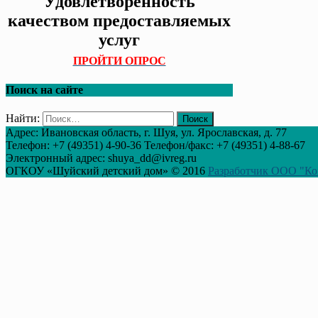
Удовлетворённость
качеством предоставляемых
услуг
ПРОЙТИ ОПРОС
Поиск на сайте
Найти:
Адрес: Ивановская область, г. Шуя, ул. Ярославская, д. 77
Телефон: +7 (49351) 4-90-36 Телефон/факс: +7 (49351) 4-88-67
Электронный адрес: shuya_dd@ivreg.ru
ОГКОУ «Шуйский детский дом» © 2016
Разработчик ООО "Ко