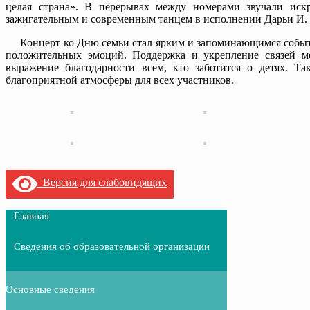
целая страна». В перерывах между номерами звучали иск
зажигательным и современным танцем в исполнении Дарьи И. 
Концерт ко Дню семьи стал ярким и запоминающимся событи
положительных эмоций. Поддержка и укрепление связей м
выражение благодарности всем, кто заботится о детях. Т
благоприятной атмосферы для всех участников.
Версия для слабовидящих
Главная
Сведения об образовательной организации
Основные сведения