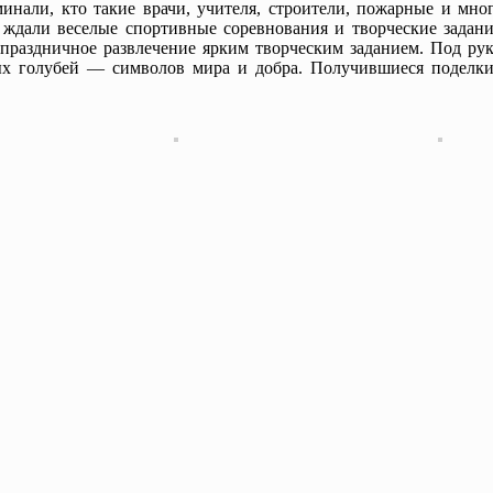
нали, кто такие врачи, учителя, строители, пожарные и мно
т ждали веселые спортивные соревнования и творческие задани
ь праздничное развлечение ярким творческим заданием. Под ру
ых голубей — символов мира и добра. Получившиеся поделки