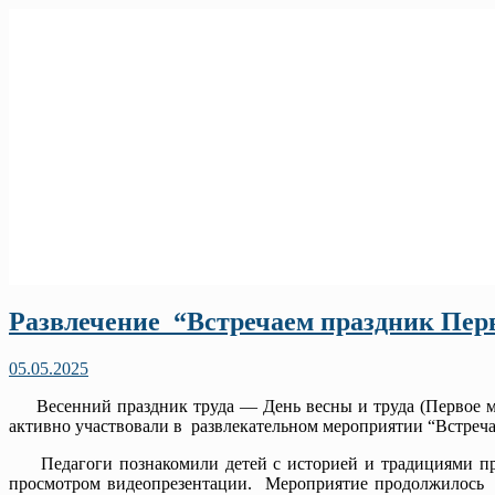
Развлечение “Встречаем праздник Пер
05.05.2025
Весенний праздник труда — День весны и труда (Первое ма
активно участвовали в развлекательном мероприятии “Встреч
Педагоги познакомили детей с историей и традициями праз
просмотром видеопрезентации. Мероприятие продолжилось и