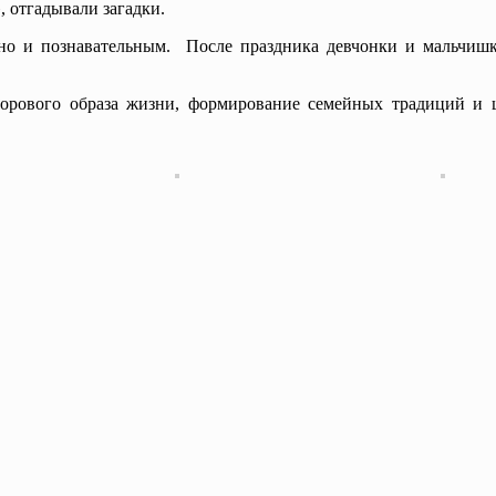
, отгадывали загадки.
но и познавательным. После праздника девчонки и мальчиш
ового образа жизни, формирование семейных традиций и ц