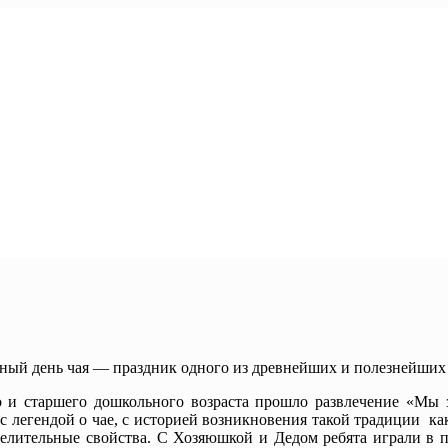
ный день чая — праздник одного из древнейших и полезнейших
и старшего дошкольного возраста прошло развлечение «Мы з
с легендой о чае, с историей возникновения такой традиции ка
 целительные свойства. С Хозяюшкой и Дедом ребята играли в