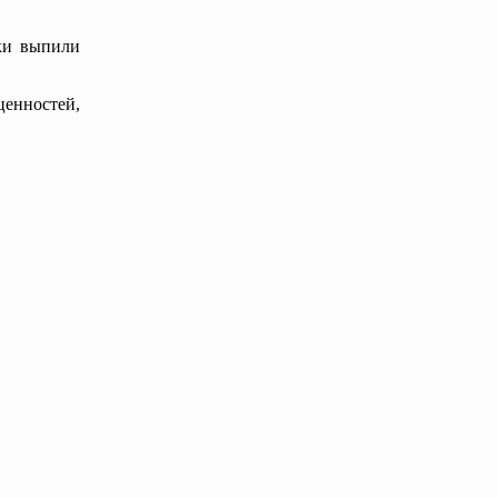
ки выпили
енностей,