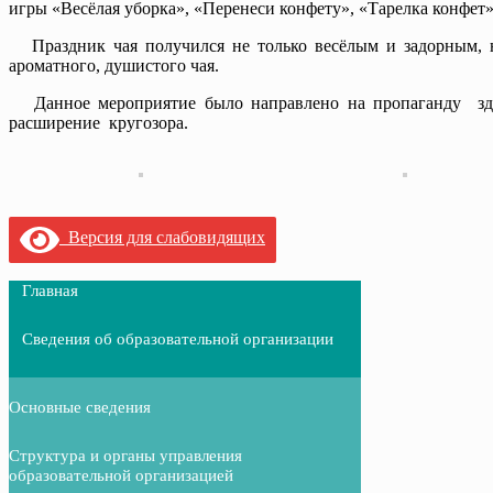
игры «Весёлая уборка», «Перенеси конфету», «Тарелка конфет»
Праздник чая получился не только весёлым и задорным, 
ароматного, душистого чая.
Данное мероприятие было направлено на пропаганду здор
расширение кругозора.
Версия для слабовидящих
Главная
Сведения об образовательной организации
Основные сведения
Структура и органы управления
образовательной организацией