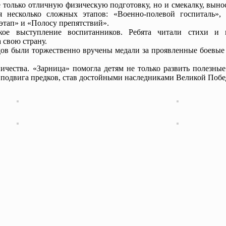
 только отличную физическую подготовку, но и смекалку, выно
 несколько сложных этапов: «Военно-полевой госпиталь», 
этап» и «Полосу препятствий».
кое выступление воспитанников. Ребята читали стихи и 
 свою страну.
ов были торжественно вручены медали за проявленные боевые 
ичества. «Зарница» помогла детям не только развить полезны
е подвига предков, став достойными наследниками Великой Побе