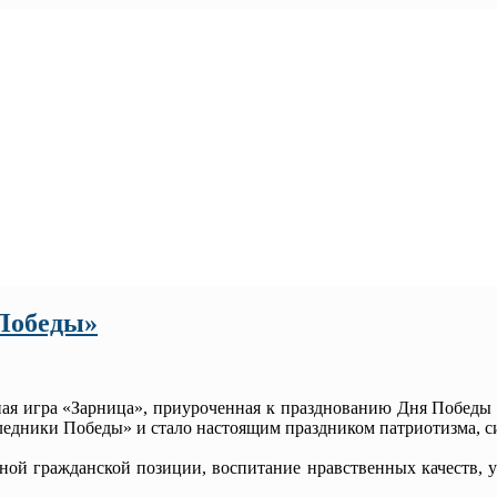
Победы»
ая игра «Зарница», приуроченная к празднованию Дня Победы
едники Победы» и стало настоящим праздником патриотизма, с
ой гражданской позиции, воспитание нравственных качеств, 