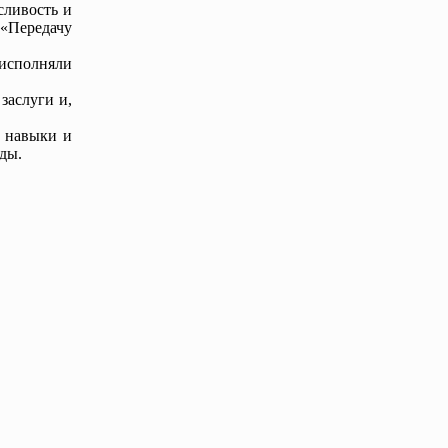
сливость и
«Передачу
исполняли
заслуги и,
е навыки и
ды.