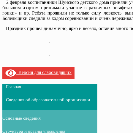
2 февраля воспитанники Шуйского детского дома приняли уча
большим азартом принимали участие в различных эстафетах
гонки» и пр. Ребята проявили не только силу, ловкость, вы
Болельщики следили за ходом соревнований и очень переживал
Праздник прошел динамично, ярко и весело, оставив много п
Версия для слабовидящих
Главная
Сведения об образовательной организации
Основные сведения
Структура и органы управления