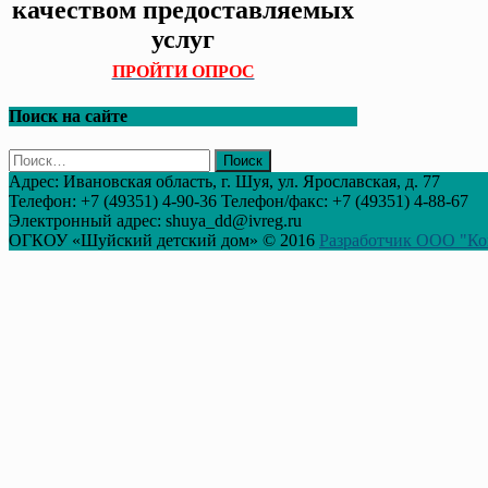
качеством предоставляемых
услуг
ПРОЙТИ ОПРОС
Поиск на сайте
Найти:
Адрес: Ивановская область, г. Шуя, ул. Ярославская, д. 77
Телефон: +7 (49351) 4-90-36 Телефон/факс: +7 (49351) 4-88-67
Электронный адрес: shuya_dd@ivreg.ru
ОГКОУ «Шуйский детский дом» © 2016
Разработчик ООО "Ко