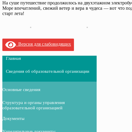
На суше путешествие продолжилось на двухэтажном электробус
Море впечатлений, свежий ветер и вера в чудеса — вот что по
старт лета!
Версия для слабовидящих
Главная
Сведения об образовательной организации
Основные сведения
Структура и органы управления
образовательной организацией
Документы
Учредительные документы