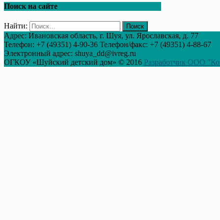
Поиск на сайте
Найти:
Адрес: Ивановская область, г. Шуя, ул. Ярославская, д. 77
Телефон: +7 (49351) 4-90-36 Телефон/факс: +7 (49351) 4-88-67
Электронный адрес: shuya_dd@ivreg.ru
ОГКОУ «Шуйский детский дом» © 2016
Разработчик ООО "Ко