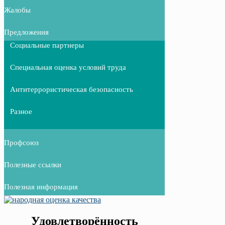
Жалобы
Предложения
Социальные партнеры
Специальная оценка условий труда
Антитеррористическая безопасность
Разное
Профсоюз
Полезные ссылки
Полезная информация
Удовлетворённость