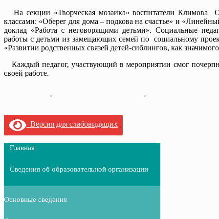
На секции «Творческая мозаика» воспитатели Климова Ок
классами: «Оберег для дома – подкова на счастье» и «Линейн
доклад «Работа с неговорящими детьми». Социальные педа
работы с детьми из замещающих семей по социальному проект
«Развитии родственных связей детей-сиблингов, как значимог
Каждый педагог, участвующий в мероприятии смог почерпнут
своей работе.
Версия для слабовидящих
Главная
Сведения об образовательной организации
Основные сведения