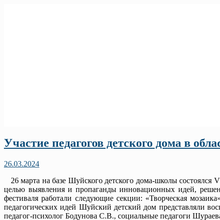
Участие педагогов детского дома в обл
26.03.2024
26 марта на базе Шуйского детского дома-школы состоялся V
целью выявления и пропаганды инновационных идей, решени
фестиваля работали следующие секции: «Творческая мозаика
педагогических идей Шуйский детский дом представляли восп
педагог-психолог Бодунова С.В., социальные педагоги Шураева