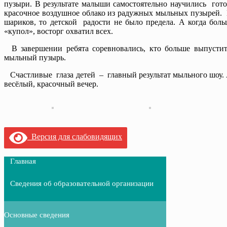
пузыри. В результате малыши самостоятельно научились гото
красочное воздушное облако из радужных мыльных пузырей. 
шариков, то детской радости не было предела. А когда бол
«купол», восторг охватил всех.
В завершении ребята соревновались, кто больше выпустит 
мыльный пузырь.
Счастливые глаза детей – главный результат мыльного шоу. 
весёлый, красочный вечер.
Версия для слабовидящих
Главная
Сведения об образовательной организации
Основные сведения