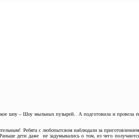
кое шоу – Шоу мыльных пузырей. А подготовила и провела е
ательным! Ребята с любопытсвом наблюдали за приготовление
 Раньше дети даже не задумывались о том, из чего получают