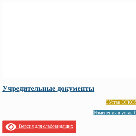
Учредительные документы
Устав ОГКОУ
Изменения в устав
Версия для слабовидящих