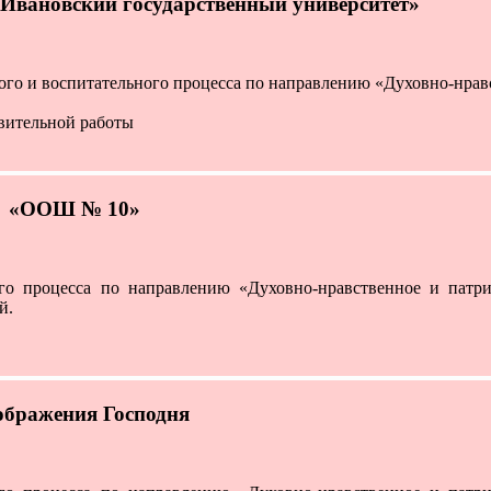
«Ивановский государственный университет»
ого и воспитательного процесса по направлению «Духовно-нрав
вительной работы
 «ООШ № 10»
ого процесса по направлению «Духовно-нравственное и патри
й.
бражения Господня