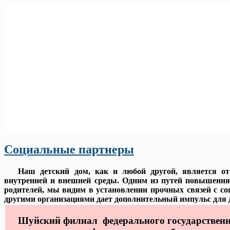
Социальные партнеры
Наш детский дом, как и любой другой, является откр
внутренней и внешней среды. Одним из путей повышения к
родителей, мы видим в установлении прочных связей с со
другими организациями дает дополнительный импульс для д
Шуйский филиал федерального государственн