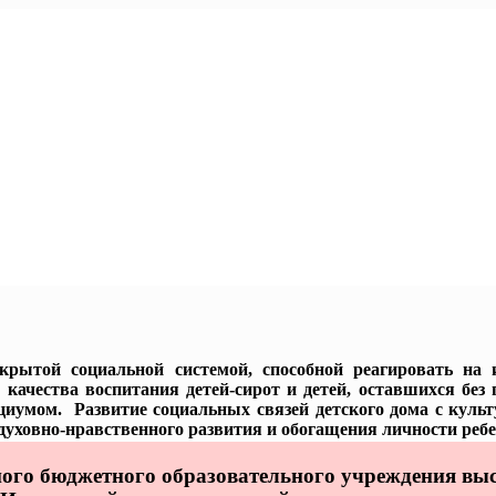
ытой социальной системой, способной реагировать на 
ачества воспитания детей-сирот и детей, оставшихся без 
циумом. Развитие социальных связей детского дома с куль
уховно-нравственного развития и обогащения личности ребе
ого бюджетного образовательного учреждения вы